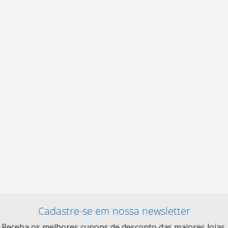
Cadastre-se em nossa newsletter
Receba os melhores cupons de desconto das maiores lojas.