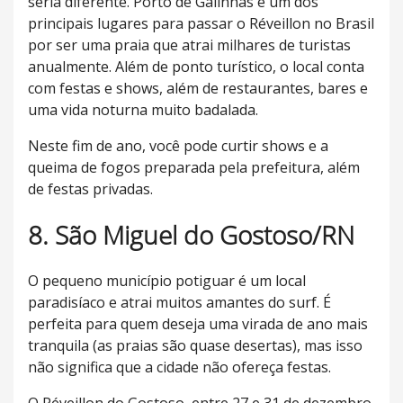
seria diferente. Porto de Galinhas é um dos
principais lugares para passar o Réveillon no Brasil
por ser uma praia que atrai milhares de turistas
anualmente. Além de ponto turístico, o local conta
com festas e shows, além de restaurantes, bares e
uma vida noturna muito badalada.
Neste fim de ano, você pode curtir shows e a
queima de fogos preparada pela prefeitura, além
de festas privadas.
8. São Miguel do Gostoso/RN
O pequeno município potiguar é um local
paradisíaco e atrai muitos amantes do surf. É
perfeita para quem deseja uma virada de ano mais
tranquila (as praias são quase desertas), mas isso
não significa que a cidade não ofereça festas.