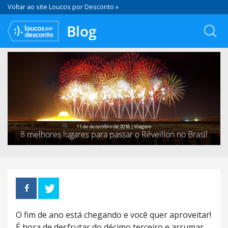
Voltar ao site Loucos por Desconto »
Blog
11 de dezembro de 2018 |
Viagem
8 melhores lugares para passar o Réveillon no Brasil
O fim de ano está chegando e você quer aproveitar!
É hora de desfrutar do décimo terceiro e arrumar