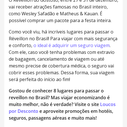
O Réveillon do Gostoso, entre 27 e 31 de dezembro,
vai receber atrações famosas no Brasil inteiro,
como Wesley Safadão e Matheus & Kauan. É
possível comprar um pacote para a festa inteira.
Como você viu, há incríveis lugares para passar o
Réveillon no Brasil! Para viajar com mais segurança
e conforto,
o ideal é adquirir um seguro viagem
.
Com ele, caso você tenha problemas com extravio
de bagagem, cancelamento de viagem ou até
mesmo precise de cobertura médica, o seguro vai
cobrir esses problemas. Dessa forma, sua viagem
será perfeita do início ao fim!
Gostou de conhecer 8 lugares para passar o
reveillon no Brasil? Mas viajar economizando é
muito melhor, não é verdade? Visite o site
Loucos
por Desconto
e aproveite promoções em hotéis,
seguros, passagens aéreas e muito mais!