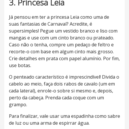
3. Princesa Leia
Já pensou em ter a princesa Leia como uma de
suas fantasias de Carnaval? Acredite, é
supersimples! Pegue um vestido branco e liso com
mangas e use com um cinto branco ou prateado.
Caso não o tenha, compre um pedaço de feltro e
recorte-o com base em algum cinto mais grosso.
Crie detalhes em prata com papel alumínio. Por fim,
use botas.
O penteado característico é imprescindível! Divida o
cabelo ao meio, faça dois rabos de cavalo (um em
cada lateral), enrole-o sobre si mesmo e, depois,
perto da cabeça. Prenda cada coque com um
grampo.
Para finalizar, vale usar uma espadinha como sabre
de luz ou uma arma de espirrar água.