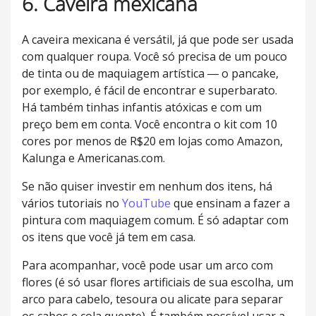
6. Caveira mexicana
A caveira mexicana é versátil, já que pode ser usada
com qualquer roupa. Você só precisa de um pouco
de tinta ou de maquiagem artística ― o pancake,
por exemplo, é fácil de encontrar e superbarato.
Há também tinhas infantis atóxicas e com um
preço bem em conta. Você encontra o kit com 10
cores por menos de R$20 em lojas como Amazon,
Kalunga e Americanas.com.
Se não quiser investir em nenhum dos itens, há
vários tutoriais no
YouTube
que ensinam a fazer a
pintura com maquiagem comum. É só adaptar com
os itens que você já tem em casa.
Para acompanhar, você pode usar um arco com
flores (é só usar flores artificiais de sua escolha, um
arco para cabelo, tesoura ou alicate para separar
os cabos e cola quente). É também possível usar a