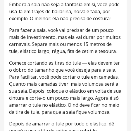
Embora a saia não seja a fantasia em si, você pode
usá-la em trajes de bailarina, noiva e fada, por
exemplo. O melhor: ela não precisa de costura!
Para fazer a saia, você vai precisar de um pouco
mais de investimento, mas ela vai durar por muitos
carnavais. Separe mais ou menos 15 metros de
tule, elástico largo, régua, fita de cetim e tesoura.
Comece cortando as tiras do tule ― elas devem ter
o dobro do tamanho que você deseja para a saia.
Para facilitar, você pode cortar o tule em camadas.
Quanto mais camadas tiver, mais volumosa será a
sua saia. Depois, coloque o elástico em volta de sua
cintura e corte-o um pouco mais largo. Agora é só
amarrar o tule no elástico. O nó deve ficar no meio
da tira de tule, para que a saia fique volumosa.
Depois de amarrar o tule por todo o elástico, dê
um nó e use a fita de cetim para cobri-lo.