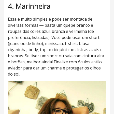
4. Marinheira
Essa é muito simples e pode ser montada de
diversas formas ― basta um quepe branco e
roupas das cores azul, branca e vermelha (de
preferência, listradas). Você pode usar um short
(jeans ou de linho), minissaia, t-shirt, blusa
ciganinha, body, top ou biquíni com listras azuis e
brancas. Se tiver um short ou saia com cintura alta
e botões, melhor ainda! Finalize com óculos estilo
aviador para dar um charme e proteger os olhos
do sol.