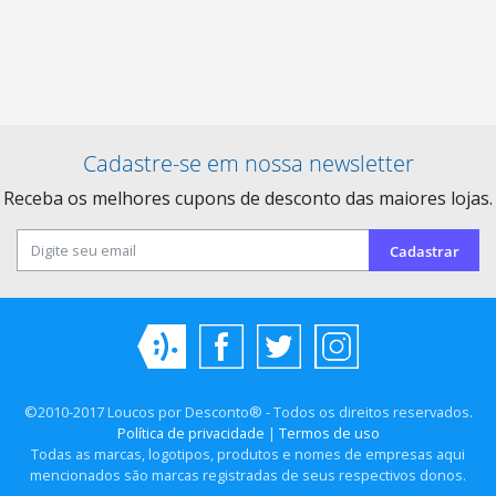
Cadastre-se em nossa newsletter
Receba os melhores cupons de desconto das maiores lojas.
Cadastrar
©2010-2017 Loucos por Desconto® - Todos os direitos reservados.
Política de privacidade
|
Termos de uso
Todas as marcas, logotipos, produtos e nomes de empresas aqui
mencionados são marcas registradas de seus respectivos donos.