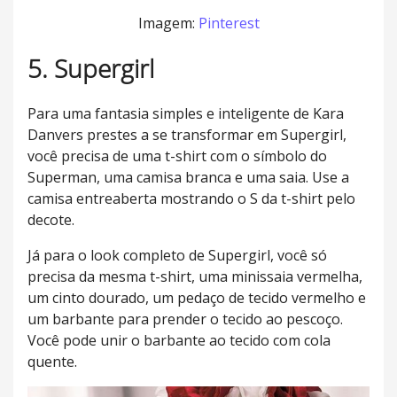
Imagem:
Pinterest
5. Supergirl
Para uma fantasia simples e inteligente de Kara
Danvers prestes a se transformar em Supergirl,
você precisa de uma t-shirt com o símbolo do
Superman, uma camisa branca e uma saia. Use a
camisa entreaberta mostrando o S da t-shirt pelo
decote.
Já para o look completo de Supergirl, você só
precisa da mesma t-shirt, uma minissaia vermelha,
um cinto dourado, um pedaço de tecido vermelho e
um barbante para prender o tecido ao pescoço.
Você pode unir o barbante ao tecido com cola
quente.