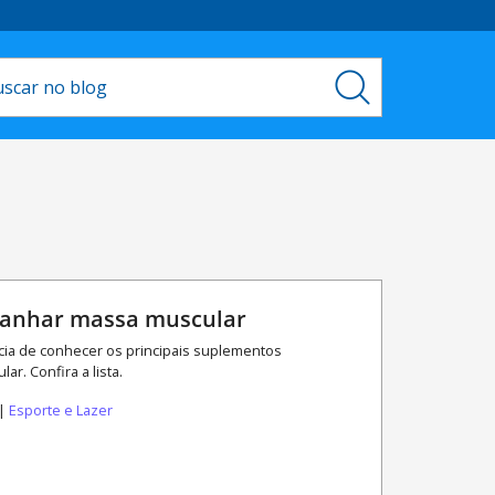
 ganhar massa muscular
ncia de conhecer os principais suplementos
r. Confira a lista.
 |
Esporte e Lazer