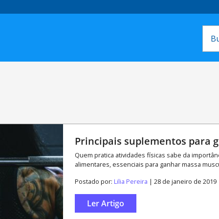
Principais suplementos para
Quem pratica atividades físicas sabe da importâ
alimentares, essenciais para ganhar massa muscula
Postado por:
Lilia Pereira
| 28 de janeiro de 2019
Ler Artigo