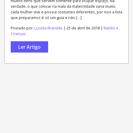
muitos itens que servem somente para ocupar espaço. Na
verdade, o que colocar na mala da maternidade varia muito,
cada mulher vive e possui costumes diferentes, por isso a lista
que preparamos é só um guia e não […]
Postado por:
Lucelia Brandão
| 25 de abril de 2018 |
Bebês e
Crianças
Ler Artigo