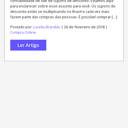
confiabilidade de site de cupons de desconto. Estamos aqui
para esclarecer sobre esse assunto para você. Os cupons de
desconto estão se multiplicando no Brasil e cada vez mais
fazem parte das compras das pessoas. É possível comprar […]
Postado por:
Lucelia Brandão
| 26 de fevereiro de 2018 |
Compra Online
Ler Artigo