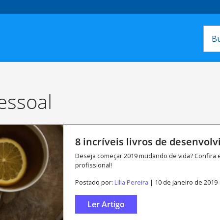
essoal
8 incríveis livros de desenvol
Deseja começar 2019 mudando de vida? Confira e
profissional!
Postado por:
Lilia Pereira
| 10 de janeiro de 2019
Ler Artigo