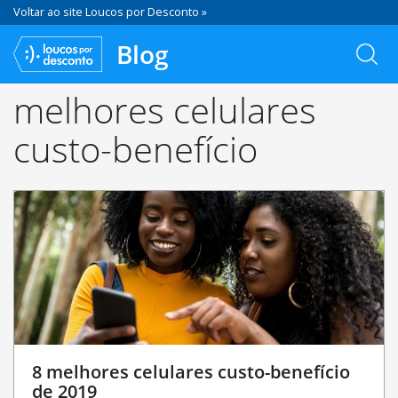
Voltar ao site Loucos por Desconto »
Blog
melhores celulares
custo-benefício
8 melhores celulares custo-benefício
de 2019