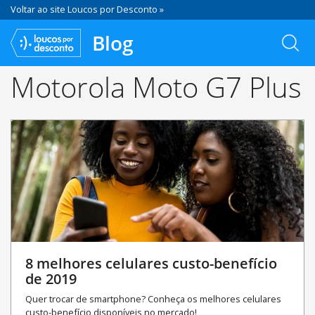
Voltar ao site Loucos por Desconto »
Blog
Motorola Moto G7 Plus
8 melhores celulares custo-benefício
de 2019
Quer trocar de smartphone? Conheça os melhores celulares
custo-benefício disponíveis no mercado!