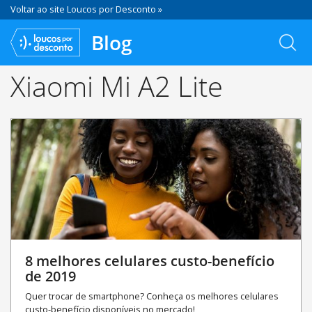
Voltar ao site Loucos por Desconto »
Blog
Xiaomi Mi A2 Lite
8 melhores celulares custo-benefício
de 2019
Quer trocar de smartphone? Conheça os melhores celulares
custo-benefício disponíveis no mercado!