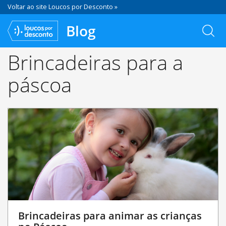
Voltar ao site Loucos por Desconto »
Blog
Brincadeiras para a
páscoa
Brincadeiras para animar as crianças