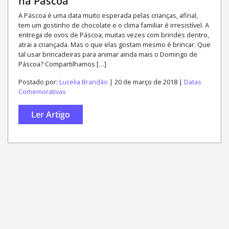
na Páscoa
A Páscoa é uma data muito esperada pelas crianças, afinal,
tem um gostinho de chocolate e o clima familiar é irresistível. A
entrega de ovos de Páscoa, muitas vezes com brindes dentro,
atrai a criançada. Mas o que elas gostam mesmo é brincar. Que
tal usar brincadeiras para animar ainda mais o Domingo de
Páscoa? Compartilhamos […]
Postado por:
Lucelia Brandão
| 20 de março de 2018 |
Datas
Comemorativas
Ler Artigo