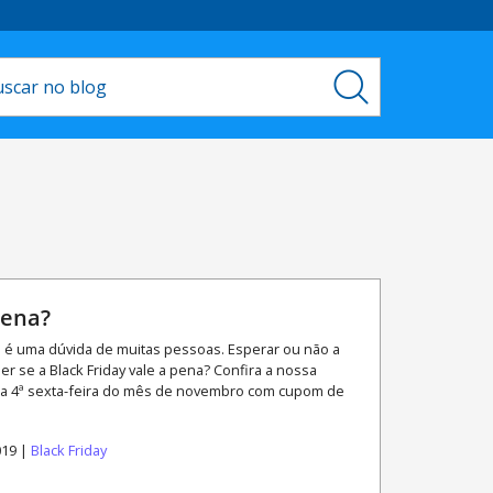
pena?
sa é uma dúvida de muitas pessoas. Esperar ou não a
se a Black Friday vale a pena? Confira a nossa
gra, a 4ª sexta-feira do mês de novembro com cupom de
019 |
Black Friday