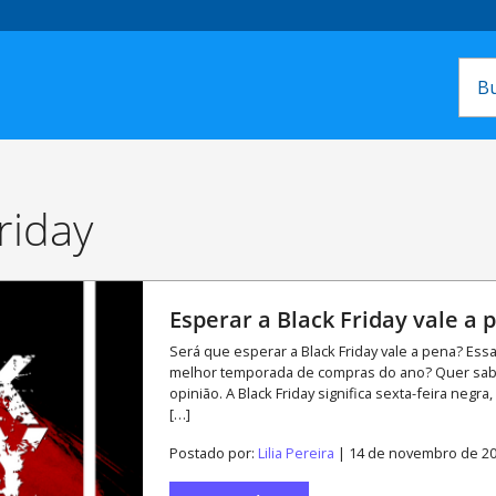
riday
Esperar a Black Friday vale a 
Será que esperar a Black Friday vale a pena? Es
melhor temporada de compras do ano? Quer saber 
opinião. A Black Friday significa sexta-feira ne
[…]
Postado por:
Lilia Pereira
| 14 de novembro de 2