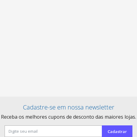
Cadastre-se em nossa newsletter
Receba os melhores cupons de desconto das maiores lojas.
Cadastrar