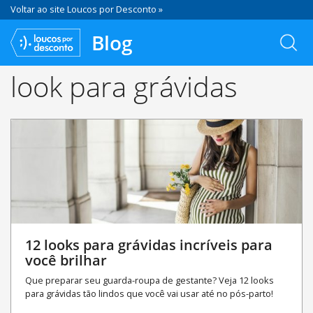
Voltar ao site Loucos por Desconto »
Blog
look para grávidas
12 looks para grávidas incríveis para
você brilhar
Que preparar seu guarda-roupa de gestante? Veja 12 looks
para grávidas tão lindos que você vai usar até no pós-parto!