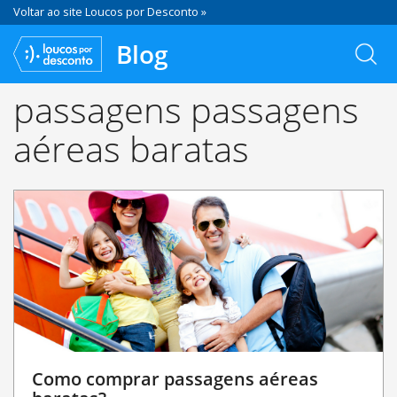
Voltar ao site Loucos por Desconto »
Blog
passagens passagens
aéreas baratas
Como comprar passagens aéreas