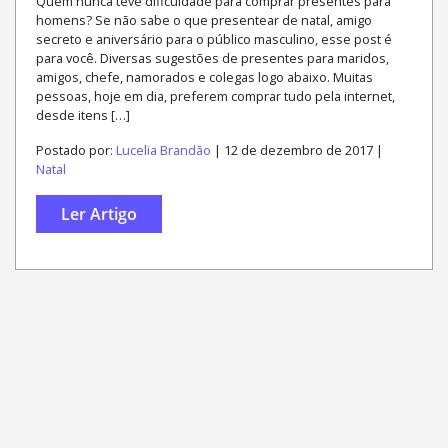
Quem nunca teve dificuldade para comprar presentes para
homens? Se não sabe o que presentear de natal, amigo
secreto e aniversário para o público masculino, esse post é
para você. Diversas sugestões de presentes para maridos,
amigos, chefe, namorados e colegas logo abaixo. Muitas
pessoas, hoje em dia, preferem comprar tudo pela internet,
desde itens […]
Postado por:
Lucelia Brandão
| 12 de dezembro de 2017 |
Natal
Ler Artigo