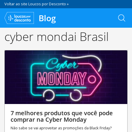
Voltar ao site Loucos por Desconto »
Blog
cyber mondai Brasil
7 melhores produtos que você pode
comprar na Cyber Monday
Não sabe se vai aproveitar as promoções da Black Friday?