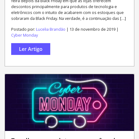
feira depois da Black Friday em que as lojas oferecem
descontos principalmente para produtos de tecnologia e
eletrônicos com o intuito de acabarem com os estoques que
sobraram da Black Friday. Na verdade, é a continuação das […]
Postado por:
Lucelia Brandão
| 13 de novembro de 2019 |
Cyber Monday
Ler Artigo