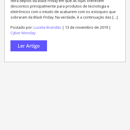
feira depois da Black Friday em que as lojas oferecem
descontos principalmente para produtos de tecnologia e
eletrônicos com o intuito de acabarem com os estoques que
sobraram da Black Friday. Na verdade, é a continuação das […]
Postado por:
Lucelia Brandão
| 13 de novembro de 2019 |
Cyber Monday
Ler Artigo