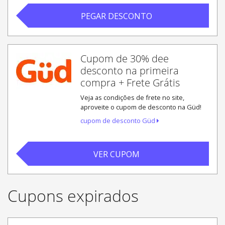
PEGAR DESCONTO
Cupom de 30% dee
desconto na primeira
compra + Frete Grátis
Veja as condições de frete no site,
aproveite o cupom de desconto na Güd!
cupom de desconto Güd
VER CUPOM
Cupons expirados