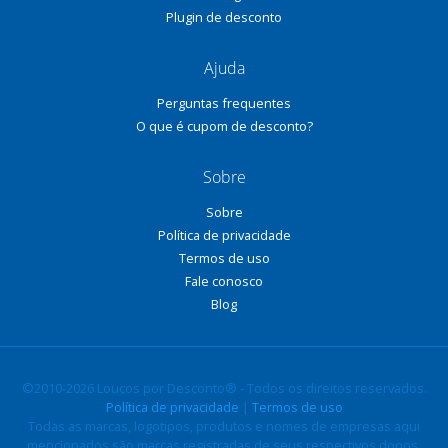
Plugin de desconto
Ajuda
Perguntas frequentes
O que é cupom de desconto?
Sobre
Sobre
Política de privacidade
Termos de uso
Fale conosco
Blog
©2010-2026 Loucos por Desconto® - Todos os direitos reservados.
Política de privacidade
|
Termos de uso
Todas as marcas, logotipos, produtos e nomes de empresas aqui
mencionados são marcas registradas de seus respectivos donos.