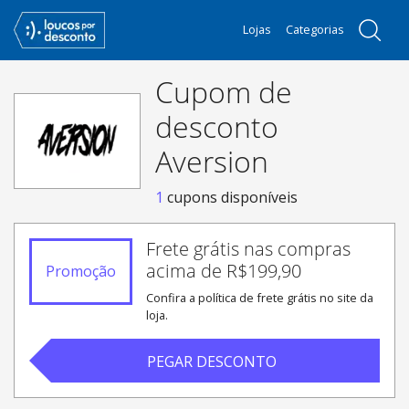
Lojas
Categorias
Cupom de
desconto
Aversion
1
cupons disponíveis
Frete grátis nas compras
acima de R$199,90
Promoção
Confira a política de frete grátis no site da
loja.
PEGAR DESCONTO