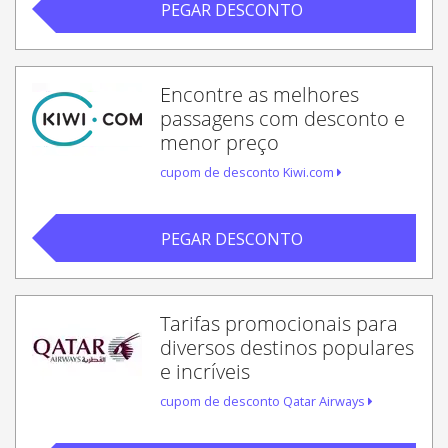
PEGAR DESCONTO
Encontre as melhores
passagens com desconto e
menor preço
cupom de desconto Kiwi.com
PEGAR DESCONTO
Tarifas promocionais para
diversos destinos populares
e incríveis
cupom de desconto Qatar Airways