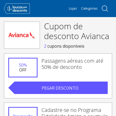
Lojas
Categorias
Cupom de
desconto Avianca
2
cupons disponíveis
Passagens aéreas com até
50
%
50% de desconto
OFF
PEGAR DESCONTO
Cadastre-se no Programa