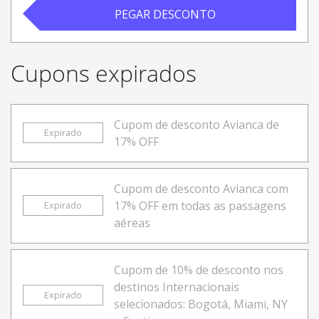
PEGAR DESCONTO
Cupons expirados
Cupom de desconto Avianca de
Expirado
17% OFF
Cupom de desconto Avianca com
17% OFF em todas as passagens
Expirado
aéreas
Cupom de 10% de desconto nos
destinos Internacionais
Expirado
selecionados: Bogotá, Miami, NY