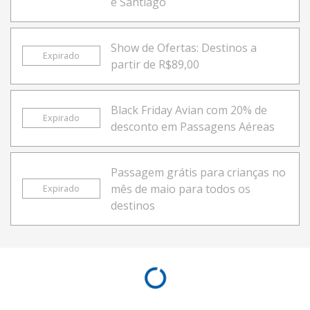
e Santiago
Show de Ofertas: Destinos a
Expirado
partir de R$89,00
Black Friday Avian com 20% de
Expirado
desconto em Passagens Aéreas
Passagem grátis para crianças no
mês de maio para todos os
Expirado
destinos