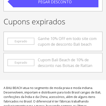
PEGAR DESCONTO
Cupons expirados
Ganhe 10% OFF em todo site com
Expirado
cupom de desconto Bali beach
Cupom Bali Beach de 10% de
Expirado
desconto nas Bolsas de Rattan
A BALI BEACH atua no segmento de moda praia e moda indiana.
Desenvolvem, importam e distribuem para todo Brasil cangas de Bali,
confecções da Índia e da China, acessórios, além de alguns itens
fabricados no Brasil. O diferencial é ter fábricas trabalhando
exclusivamente para a marca, buscando sempre as últimas