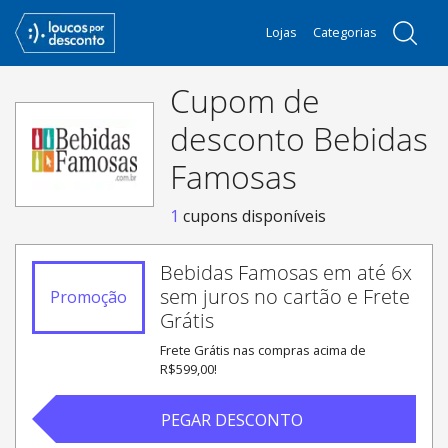
Lojas
Categorias
Cupom de
desconto Bebidas
Famosas
1
cupons disponíveis
Bebidas Famosas em até 6x
sem juros no cartão e Frete
Promoção
Grátis
Frete Grátis nas compras acima de
R$599,00!
PEGAR DESCONTO