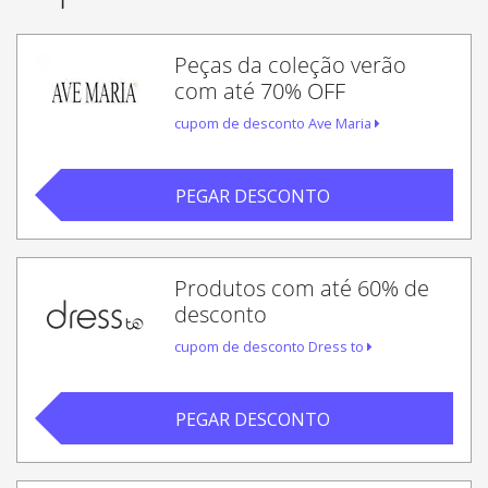
Peças da coleção verão
com até 70% OFF
cupom de desconto Ave Maria
PEGAR DESCONTO
Produtos com até 60% de
desconto
cupom de desconto Dress to
PEGAR DESCONTO