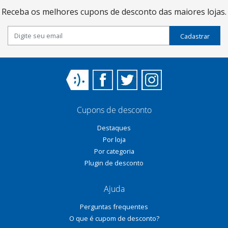
Receba os melhores cupons de desconto das maiores lojas.
Cadastrar
Cupons de desconto
Destaques
Por loja
Por categoria
Plugin de desconto
Ajuda
Perguntas frequentes
O que é cupom de desconto?