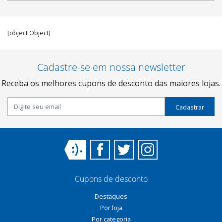
[object Object]
Cadastre-se em nossa newsletter
Receba os melhores cupons de desconto das maiores lojas.
Cadastrar
Cupons de desconto
Destaques
Por loja
Por categoria