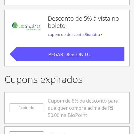
Desconto de 5% à vista no
boleto
cupom de desconto Bionutra
PEGAR DESCONTO
Cupons expirados
Cupom de 8% de desconto para
qualquer compra acima de R$
Expirado
50.00 na BioPoint