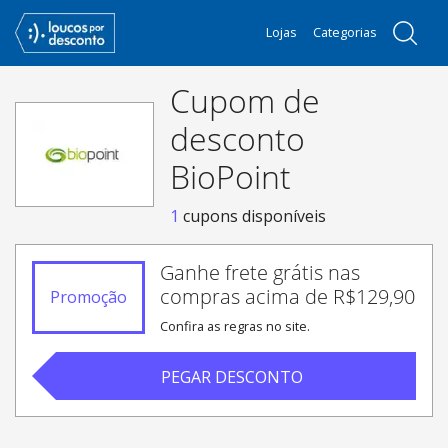
Lojas
Categorias
Cupom de
desconto
BioPoint
1
cupons disponíveis
Ganhe frete grátis nas
compras acima de R$129,90
Promoção
Confira as regras no site.
PEGAR DESCONTO