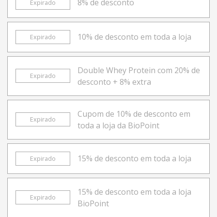
8% de desconto
Expirado
10% de desconto em toda a loja
Expirado
Double Whey Protein com 20% de
Expirado
desconto + 8% extra
Cupom de 10% de desconto em
Expirado
toda a loja da BioPoint
15% de desconto em toda a loja
Expirado
15% de desconto em toda a loja
Expirado
BioPoint