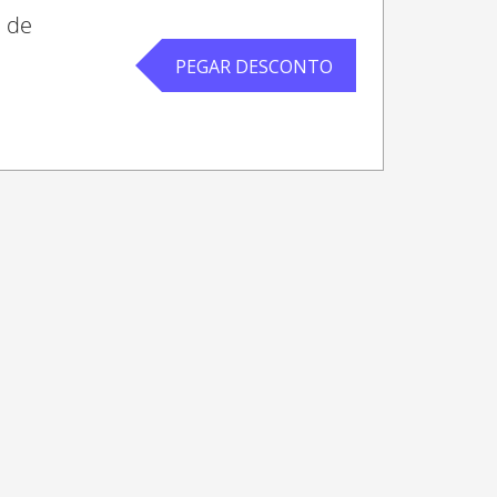
a de
PEGAR DESCONTO