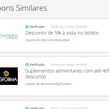
ons Similares
Verificado
Válido por tempo limitado
Desconto de 5% à vista no boleto
cupom de desconto Bionutra
Verificado
Válido por tempo limitado
Suplementos alimentares com até 40
desconto
cupom de desconto Big Forma
Verificado
Válido por tempo limitado