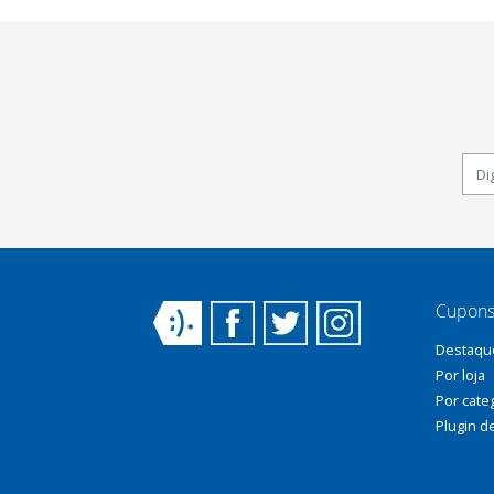
Cupons
Destaqu
Por loja
Por cate
Plugin d