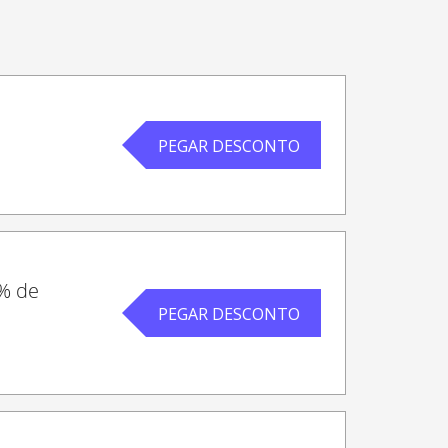
PEGAR DESCONTO
% de
PEGAR DESCONTO