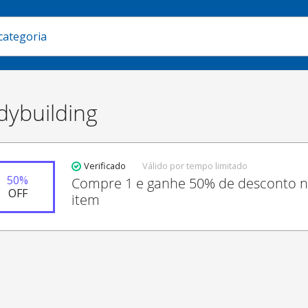
ybuilding
Verificado
Válido por tempo limitado
50
%
Compre 1 e ganhe 50% de desconto 
OFF
item