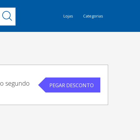
Lojas
Categorias
no segundo
PEGAR DESCONTO