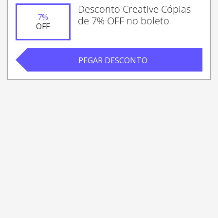
Desconto Creative Cópias
7
%
de 7% OFF no boleto
OFF
PEGAR DESCONTO