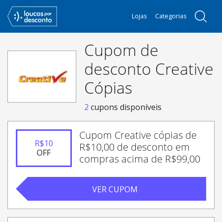
Lojas
Categorias
Cupom de
desconto Creative
Cópias
2
cupons disponíveis
Cupom Creative cópias de
R$
10
R$10,00 de desconto em
OFF
compras acima de R$99,00
VER CUPOM