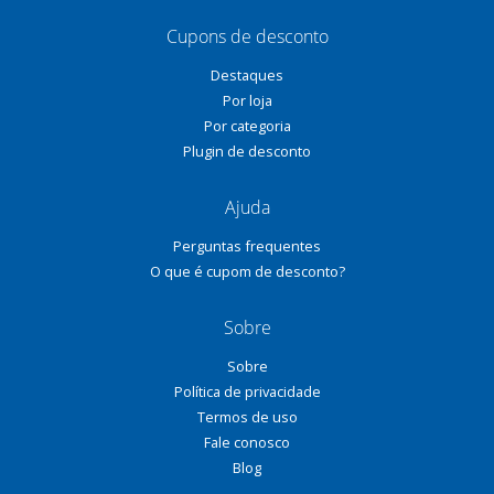
Cupons de desconto
Destaques
Por loja
Por categoria
Plugin de desconto
Ajuda
Perguntas frequentes
O que é cupom de desconto?
Sobre
Sobre
Política de privacidade
Termos de uso
Fale conosco
Blog