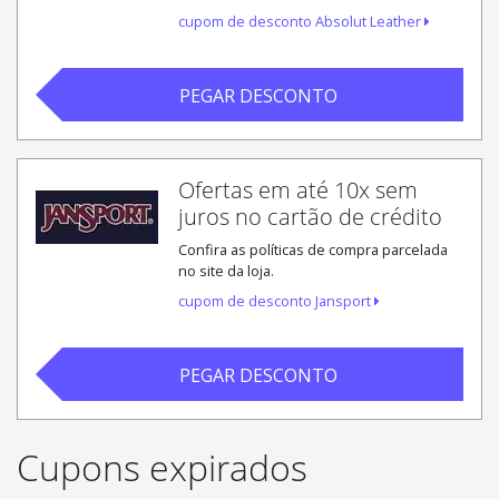
cupom de desconto Absolut Leather
PEGAR DESCONTO
Ofertas em até 10x sem
juros no cartão de crédito
Confira as políticas de compra parcelada
no site da loja.
cupom de desconto Jansport
PEGAR DESCONTO
Cupons expirados