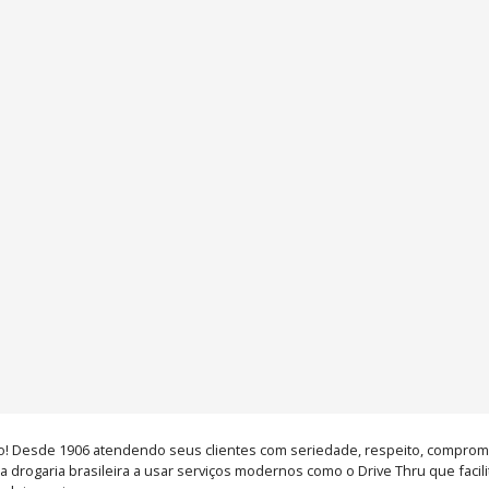
ão! Desde 1906 atendendo seus clientes com seriedade, respeito, compromis
 drogaria brasileira a usar serviços modernos como o Drive Thru que facilit