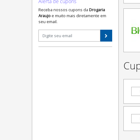
Alerta de cupons
Receba nossos cupons da
Drogaria
Araujo
e muito mais diretamente em
seu email.
Cup