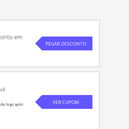
conto em
PEGAR DESCONTO
ua
VER CUPOM
nda, logo após