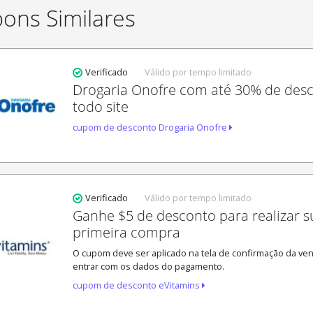
ons Similares
Verificado
Válido por tempo limitado
Drogaria Onofre com até 30% de des
todo site
cupom de desconto Drogaria Onofre
Verificado
Válido por tempo limitado
Ganhe $5 de desconto para realizar s
primeira compra
O cupom deve ser aplicado na tela de confirmação da ve
entrar com os dados do pagamento.
cupom de desconto eVitamins