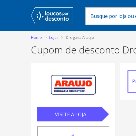
Home
Lojas
Drogaria Araujo
Cupom de desconto Dro
P
VISITE A LOJA