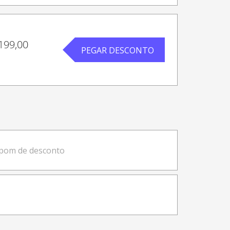
199,00
PEGAR DESCONTO
upom de desconto