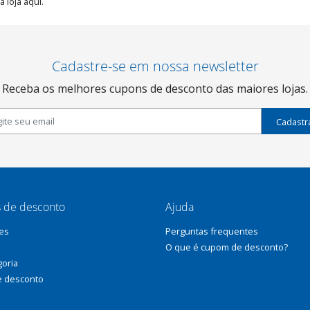
 loja aqui.
Cadastre-se em nossa newsletter
Receba os melhores cupons de desconto das maiores lojas.
Cadastr
 de desconto
Ajuda
es
Perguntas frequentes
O que é cupom de desconto?
goria
e desconto