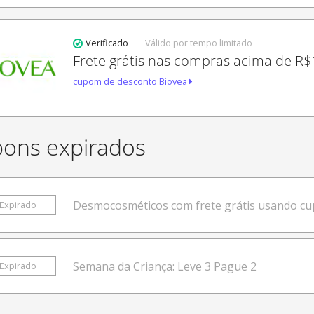
Verificado
Válido por tempo limitado
Frete grátis nas compras acima de R$
cupom de desconto Biovea
ons expirados
Desmocosméticos com frete grátis usando c
Expirado
Semana da Criança: Leve 3 Pague 2
Expirado