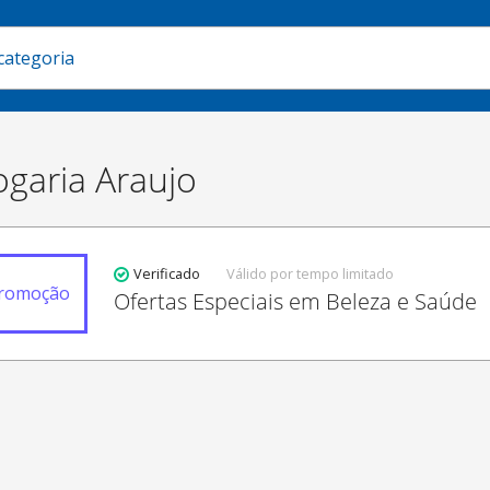
garia Araujo
Verificado
Válido por tempo limitado
romoção
Ofertas Especiais em Beleza e Saúde