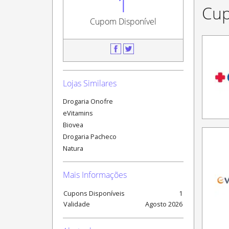
1
Cup
Cupom Disponível
Lojas Similares
Drogaria Onofre
eVitamins
Biovea
Drogaria Pacheco
Natura
Mais Informações
Cupons Disponíveis
1
Validade
Agosto
2026