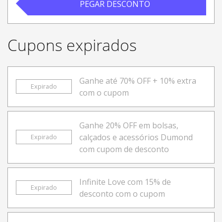
PEGAR DESCONTO
Cupons expirados
Ganhe até 70% OFF + 10% extra
Expirado
com o cupom
Ganhe 20% OFF em bolsas,
calçados e acessórios Dumond
Expirado
com cupom de desconto
Infinite Love com 15% de
Expirado
desconto com o cupom