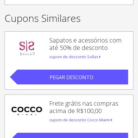
Cupons Similares
Sapatos e acessórios com
até 50% de desconto
cupom de desconto Sollas
PEGAR DESCONTO
Frete grátis nas compras
acima de R$100,00
cupom de desconto Cocco Miami