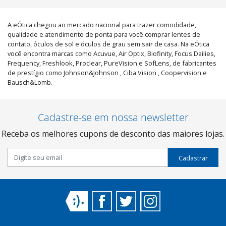
A eÓtica chegou ao mercado nacional para trazer comodidade,
qualidade e atendimento de ponta para você comprar lentes de
contato, óculos de sol e óculos de grau sem sair de casa. Na eÓtica
você encontra marcas como Acuvue, Air Optix, Biofinity, Focus Dailies,
Frequency, Freshlook, Proclear, PureVision e SofLens, de fabricantes
de prestígio como Johnson&Johnson , Ciba Vision , Coopervision e
Bausch&Lomb.
Cadastre-se em nossa newsletter
Receba os melhores cupons de desconto das maiores lojas.
Cadastrar