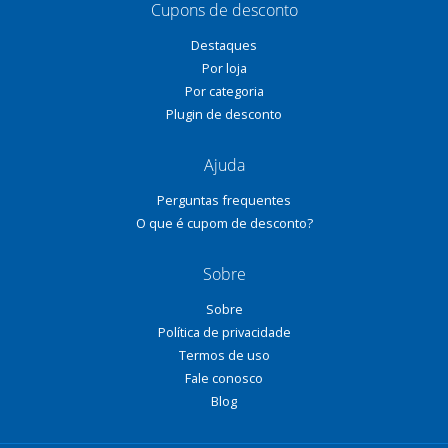
Cupons de desconto
Destaques
Por loja
Por categoria
Plugin de desconto
Ajuda
Perguntas frequentes
O que é cupom de desconto?
Sobre
Sobre
Política de privacidade
Termos de uso
Fale conosco
Blog