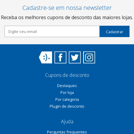
Cadastre-se em nossa newsletter
Receba os melhores cupons de desconto das maiores lojas.
Cadastrar
Cupons de desconto
Destaques
Por loja
Por categoria
Plugin de desconto
Ajuda
Perguntas frequentes