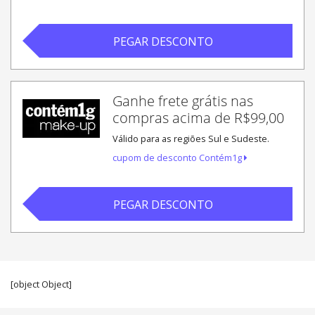
PEGAR DESCONTO
Ganhe frete grátis nas
compras acima de R$99,00
Válido para as regiões Sul e Sudeste.
cupom de desconto Contém1g
PEGAR DESCONTO
[object Object]