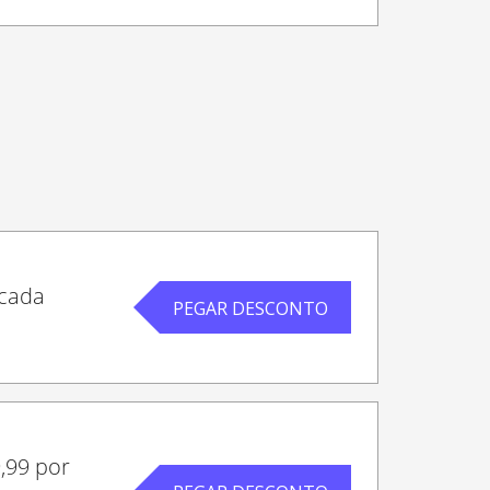
 cada
PEGAR DESCONTO
9,99 por