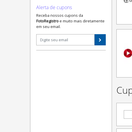
Alerta de cupons
Receba nossos cupons da
FotoRegistro
e muito mais diretamente
em seu email.
Cup