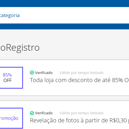
oRegistro
Verificado
Válido por tempo limitado
85
%
Toda loja com desconto de até 85% O
OFF
Verificado
Válido por tempo limitado
romoção
Revelação de fotos à partir de R$0,30 