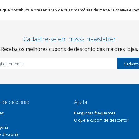
ne que possibilita a preservação de suas memórias de maneira criativa e in
Cadastre-se em nossa newsletter
Receba os melhores cupons de desconto das maiores lojas.
Cadastr
 de desconto
Ajuda
es
Perguntas frequentes
O que é cupom de desconto?
goria
e desconto