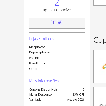
2
Cupons Disponíveis
Cup
Lojas Similares
Nicephotos
Depositphotos
eMania
BrasilTronic
Canon
Mais Informações
Cupons Disponíveis
2
Maior Desconto
85% OFF
Validade
Agosto
2026