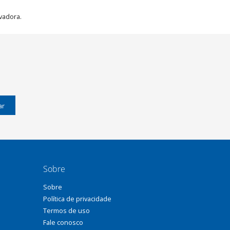
ovadora.
ar
Sobre
Sobre
Política de privacidade
Termos de uso
Fale conosco