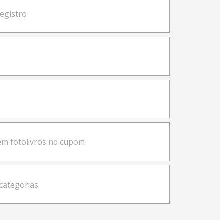
egistro
em fotolivros no cupom
categorias