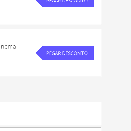
PEGAR DESCONTO
cinema
PEGAR DESCONTO