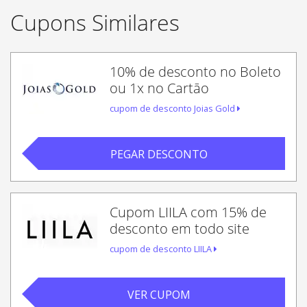
Cupons Similares
10% de desconto no Boleto
ou 1x no Cartāo
cupom de desconto Joias Gold
PEGAR DESCONTO
Cupom LIILA com 15% de
desconto em todo site
cupom de desconto LIILA
VER CUPOM