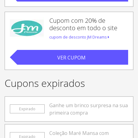
Cupom com 20% de
desconto em todo o site
cupom de desconto JM Dreams
VER CUPOM
Cupons expirados
Ganhe um brinco surpresa na sua
Expirado
primeira compra
Coleção Maré Mansa com
Expirado