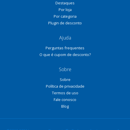
Destaques
Por loja
Por categoria
Plugin de desconto
Ajuda
Perguntas frequentes
O que é cupom de desconto?
Sobre
Sobre
Política de privacidade
Termos de uso
Fale conosco
Blog