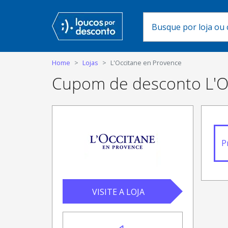
Home
Lojas
L'Occitane en Provence
Cupom de desconto L'O
P
VISITE A LOJA