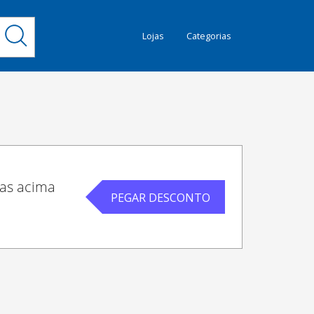
Lojas
Categorias
ras acima
PEGAR DESCONTO