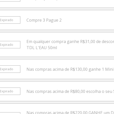
Compre 3 Pague 2
Expirado
Em qualquer compra ganhe R$31,00 de descont
Expirado
TDL L'EAU 50ml
Nas compras acima de R$130,00 ganhe 1 Mini
Expirado
Nas compras acima de R$80,00 escolha o seu 
Expirado
Nas compras acima de R$220,00 GANHE um D