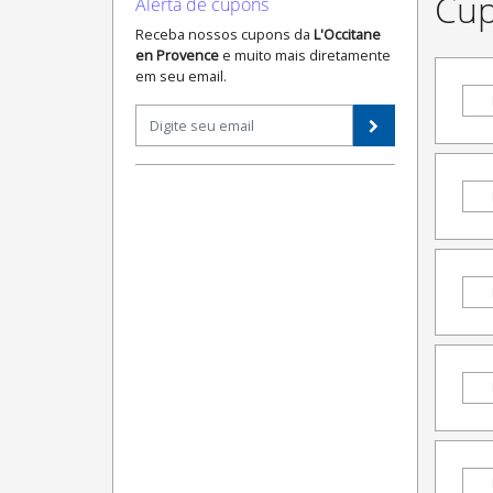
Cup
Alerta de cupons
Receba nossos cupons da
L'Occitane
en Provence
e muito mais diretamente
em seu email.