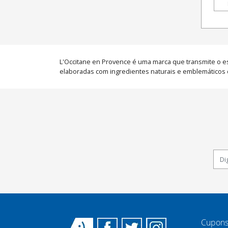
L'Occitane en Provence é uma marca que transmite o es
elaboradas com ingredientes naturais e emblemáticos da
Cupons