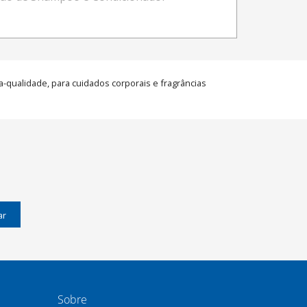
a-qualidade, para cuidados corporais e fragrâncias
ar
Sobre