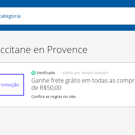
ccitane en Provence
Verificado
Válido por tempo limitado
Ganhe frete grátis em todas as comp
romoção
de R$50,00
Confira as regras no site.