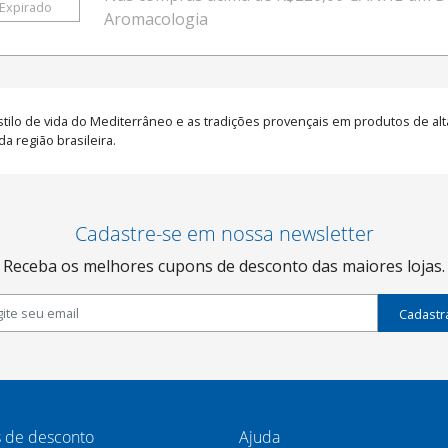
Expirado
Aromacologia
tilo de vida do Mediterrâneo e as tradições provençais em produtos de alt
 região brasileira.
Cadastre-se em nossa newsletter
Receba os melhores cupons de desconto das maiores lojas.
Cadastr
 de desconto
Ajuda