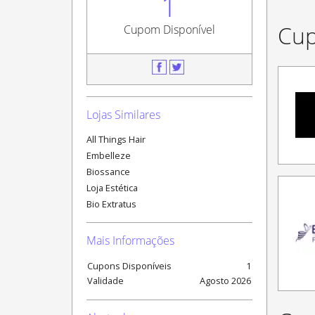
1
Cup
Cupom Disponível
Lojas Similares
All Things Hair
Embelleze
Biossance
Loja Estética
Bio Extratus
Mais Informações
Cupons Disponíveis
1
Validade
Agosto
2026