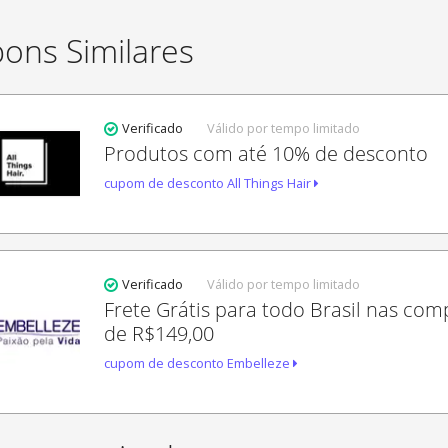
ons Similares
Verificado
Válido por tempo limitado
Produtos com até 10% de desconto
cupom de desconto All Things Hair
Verificado
Válido por tempo limitado
Frete Grátis para todo Brasil nas co
de R$149,00
cupom de desconto Embelleze