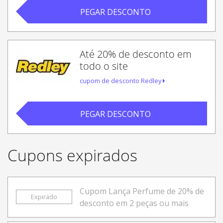
PEGAR DESCONTO
Até 20% de desconto em
todo o site
cupom de desconto Redley
PEGAR DESCONTO
Cupons expirados
Cupom Lança Perfume de 20% de
Expirado
desconto em 2 peças ou mais