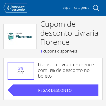
Lojas
Categorias
Cupom de
desconto Livraria
Florence
1
cupons disponíveis
Livros na Livraria Florence
3
%
com 3% de desconto no
OFF
boleto
PEGAR DESCONTO