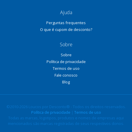
Ajuda
Perguntas frequentes
O que é cupom de desconto?
Sobre
Sobre
Política de privacidade
Termos de uso
Fale conosco
Blog
©2010-2026 Loucos por Desconto® - Todos os direitos reservados.
Política de privacidade
|
Termos de uso
Todas as marcas, logotipos, produtos e nomes de empresas aqui
mencionados são marcas registradas de seus respectivos donos.