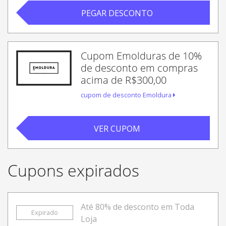
PEGAR DESCONTO
Cupom Emolduras de 10%
de desconto em compras
acima de R$300,00
cupom de desconto Emoldura
VER CUPOM
Cupons expirados
Até 80% de desconto em Toda
Expirado
Loja