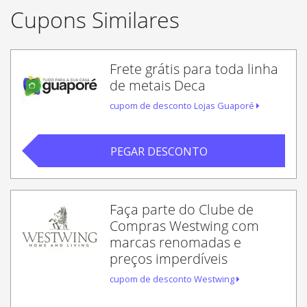
Cupons Similares
Frete grátis para toda linha
de metais Deca
cupom de desconto Lojas Guaporé
PEGAR DESCONTO
Faça parte do Clube de
Compras Westwing com
marcas renomadas e
preços imperdíveis
cupom de desconto Westwing