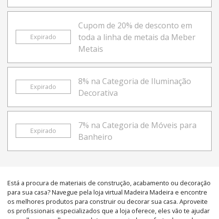
Cupom de 20% de desconto em
toda a linha de metais da Meber
Expirado
Metais
8% na Categoria de Iluminação
Expirado
Decorativa
7% na Categoria de Móveis para
Expirado
Banheiro
Está a procura de materiais de construção, acabamento ou decoraçāo
para sua casa? Navegue pela loja virtual Madeira Madeira e encontre
os melhores produtos para construir ou decorar sua casa. Aproveite
os profissionais especializados que a loja oferece, eles vão te ajudar