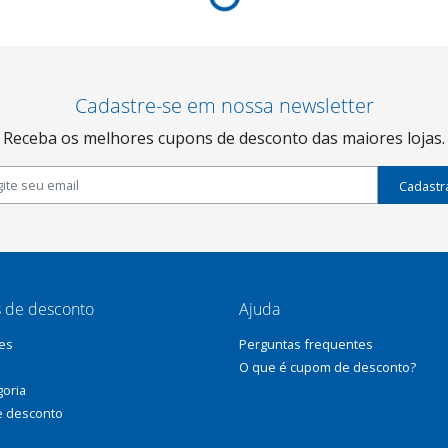
Cadastre-se em nossa newsletter
Receba os melhores cupons de desconto das maiores lojas.
Cadastr
 de desconto
Ajuda
es
Perguntas frequentes
O que é cupom de desconto?
goria
e desconto