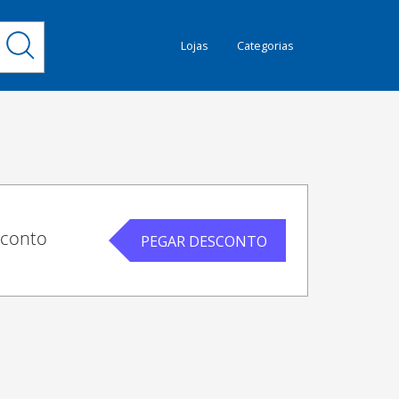
Lojas
Categorias
sconto
PEGAR DESCONTO