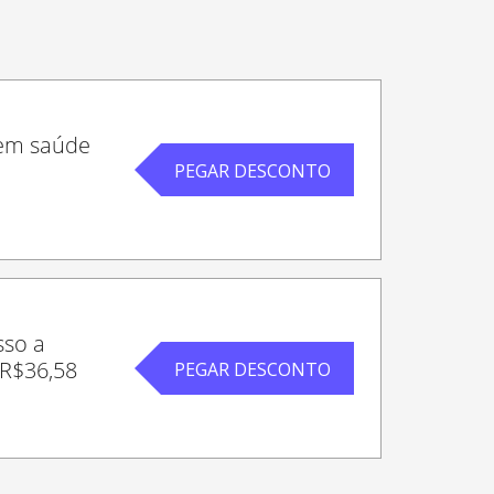
 em saúde
PEGAR DESCONTO
sso a
 R$36,58
PEGAR DESCONTO