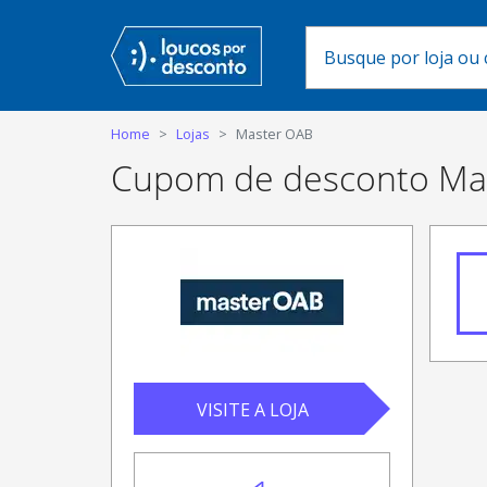
Home
Lojas
Master OAB
Cupom de desconto Ma
VISITE A LOJA