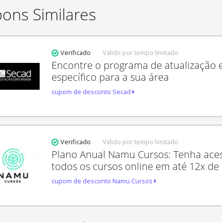
ons Similares
Verificado
Válido por tempo limitado
Encontre o programa de atualização
específico para a sua área
cupom de desconto Secad
Verificado
Válido por tempo limitado
Plano Anual Namu Cursos: Tenha ace
todos os cursos online em até 12x de
cupom de desconto Namu Cursos