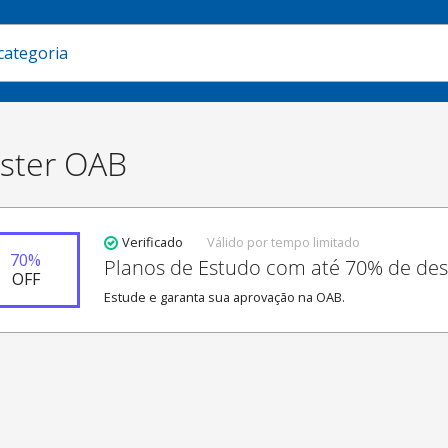
ster OAB
Verificado
Válido por tempo limitado
70
%
Planos de Estudo com até 70% de de
OFF
Estude e garanta sua aprovação na OAB.