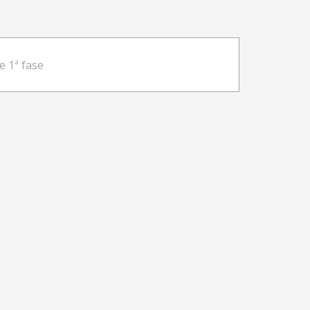
 1ª fase