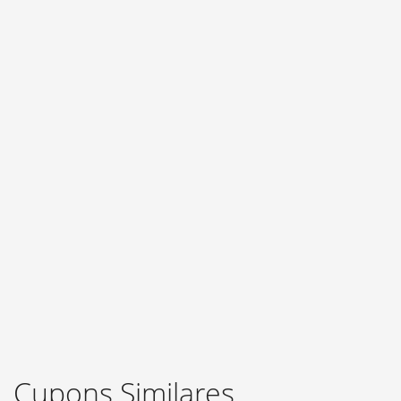
Cupons Similares