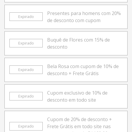
Presentes para homens com 20%
Expirado
de desconto com cupom
Buquê de Flores com 15% de
Expirado
desconto
Bela Rosa com cupom de 10% de
Expirado
desconto + Frete Grátis
Cupom exclusivo de 10% de
Expirado
desconto em todo site
Cupom de 20% de desconto +
Frete Grátis em todo site nas
Expirado