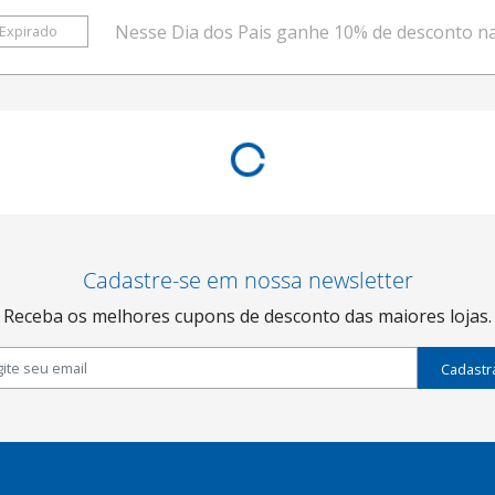
Nesse Dia dos Pais ganhe 10% de desconto n
Expirado
Cadastre-se em nossa newsletter
Receba os melhores cupons de desconto das maiores lojas.
Cadastr