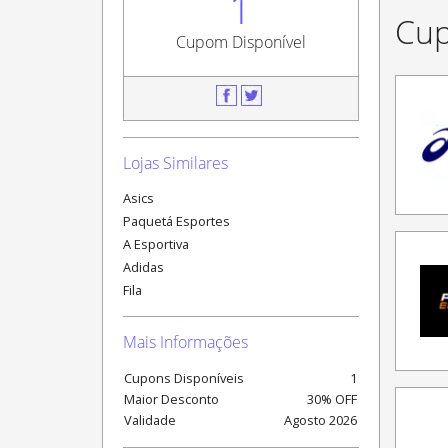
1
Cup
Cupom Disponível
Lojas Similares
Asics
Paquetá Esportes
A Esportiva
Adidas
Fila
Mais Informações
Cupons Disponíveis
1
Maior Desconto
30% OFF
Validade
Agosto
2026