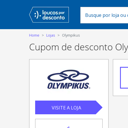
Home
Lojas
Olympikus
Cupom de desconto Ol
VISITE A LOJA