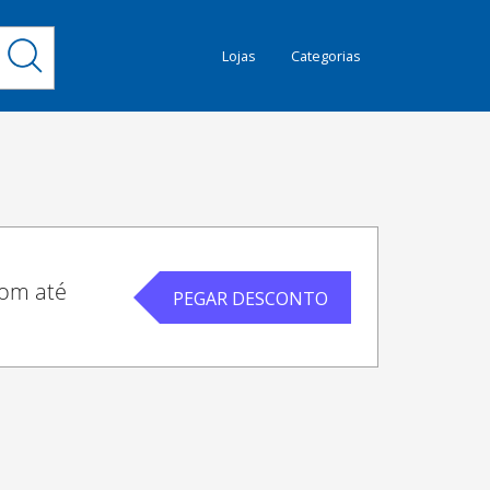
Lojas
Categorias
com até
PEGAR DESCONTO