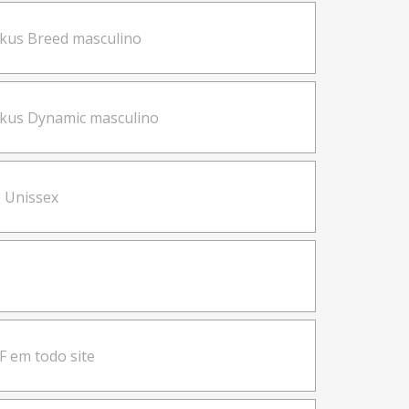
kus Breed masculino
kus Dynamic masculino
 Unissex
F em todo site