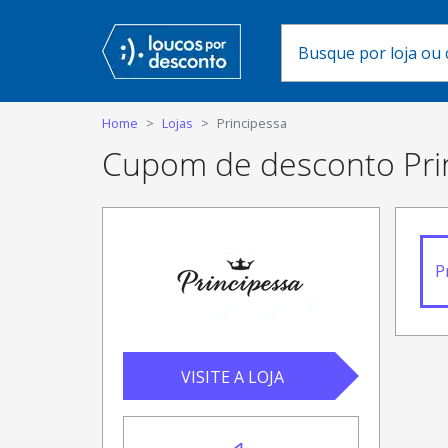
Home
Lojas
Principessa
Cupom de desconto Pri
P
VISITE A LOJA