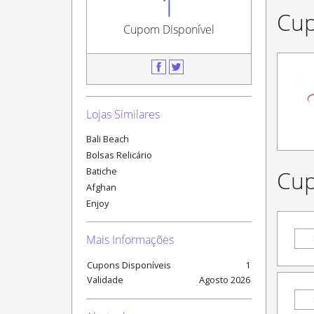
1
Cup
Cupom Disponível
Lojas Similares
Bali Beach
Bolsas Relicário
Batiche
Cup
Afghan
Enjoy
Mais Informações
Cupons Disponíveis
1
Validade
Agosto
2026