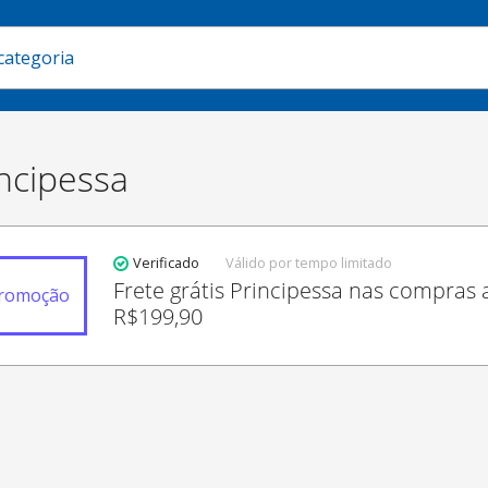
ncipessa
Verificado
Válido por tempo limitado
Frete grátis Principessa nas compras
romoção
R$199,90