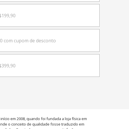
R$199,90
00 com cupom de desconto
$399,90
nício em 2008, quando foi fundada a loja física em
onde o conceito de qualidade fosse traduzido em