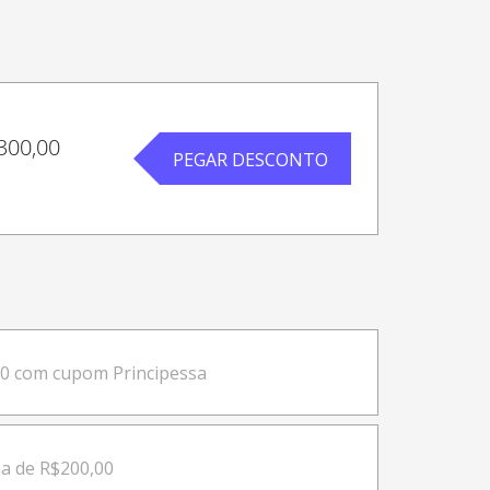
300,00
PEGAR DESCONTO
00 com cupom Principessa
a de R$200,00