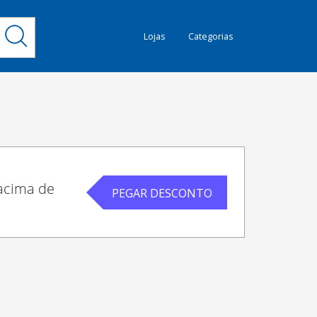
Lojas
Categorias
 acima de
PEGAR DESCONTO