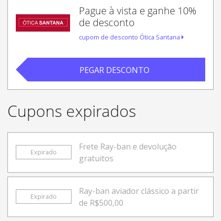
Pague à vista e ganhe 10%
de desconto
cupom de desconto Ótica Santana
PEGAR DESCONTO
Cupons expirados
Frete Ray-ban e devoluçāo
Expirado
gratuitos
Ray-ban aviador clássico a partir
Expirado
de R$500,00