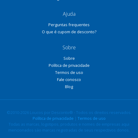
Ajuda
Perguntas frequentes
O que é cupom de desconto?
Sobre
Sobre
Política de privacidade
Termos de uso
Fale conosco
Blog
©2010-2026 Loucos por Desconto® - Todos os direitos reservados.
Política de privacidade
|
Termos de uso
Todas as marcas, logotipos, produtos e nomes de empresas aqui
mencionados são marcas registradas de seus respectivos donos.