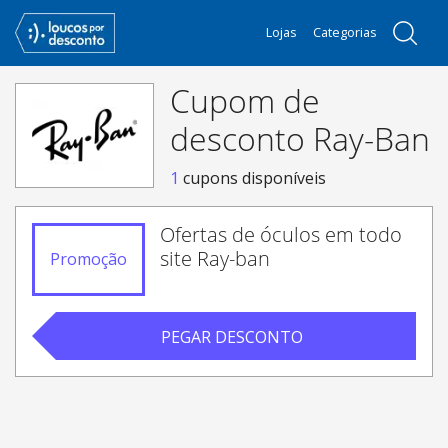
Lojas
Categorias
Cupom de
desconto Ray-Ban
1
cupons disponíveis
Ofertas de óculos em todo
site Ray-ban
Promoção
PEGAR DESCONTO