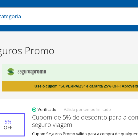
guros Promo
Verificado
Válido por tempo limitado
Cupom de 5% de desconto para a co
5
%
seguro viagem
OFF
Cupom Seguros Promo válido para a compra de qualquer