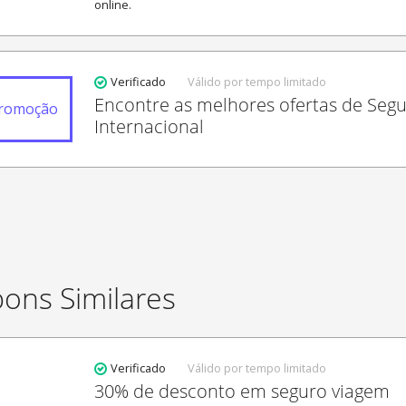
online.
Verificado
Válido por tempo limitado
Encontre as melhores ofertas de Seg
romoção
Internacional
ons Similares
Verificado
Válido por tempo limitado
30% de desconto em seguro viagem