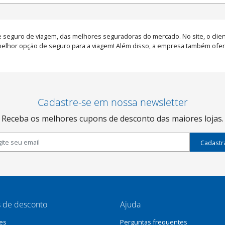
seguro de viagem, das melhores seguradoras do mercado. No site, o clie
melhor opção de seguro para a viagem! Além disso, a empresa também ofere
Cadastre-se em nossa newsletter
Receba os melhores cupons de desconto das maiores lojas.
Cadastr
 de desconto
Ajuda
es
Perguntas frequentes