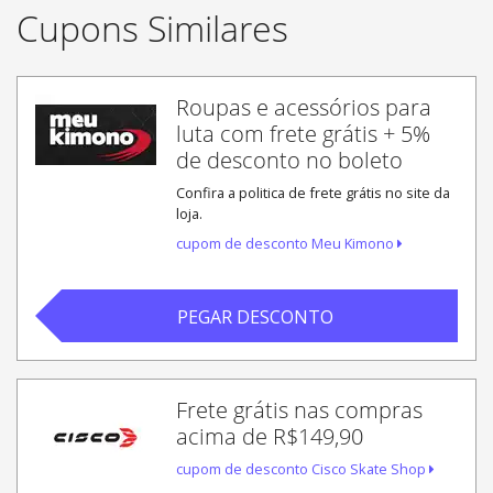
Cupons Similares
Roupas e acessórios para
luta com frete grátis + 5%
de desconto no boleto
Confira a politica de frete grátis no site da
loja.
cupom de desconto Meu Kimono
PEGAR DESCONTO
Frete grátis nas compras
acima de R$149,90
cupom de desconto Cisco Skate Shop