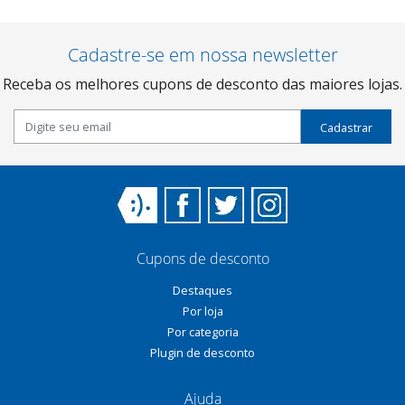
Cadastre-se em nossa newsletter
Receba os melhores cupons de desconto das maiores lojas.
Cadastrar
Cupons de desconto
Destaques
Por loja
Por categoria
Plugin de desconto
Ajuda