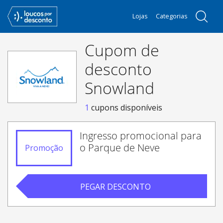
Lojas
Categorias
Cupom de
desconto
Snowland
1
cupons disponíveis
Ingresso promocional para
o Parque de Neve
Promoção
PEGAR DESCONTO