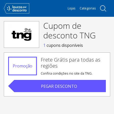
Lojas
Categorias
Cupom de
desconto TNG
1
cupons disponíveis
Frete Grátis para todas as
regiões
Promoção
Confira condições no site da TNG.
PEGAR DESCONTO