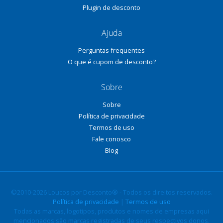
Plugin de desconto
Ajuda
Perguntas frequentes
O que é cupom de desconto?
Sobre
Sobre
Política de privacidade
Termos de uso
Fale conosco
Blog
©2010-2026 Loucos por Desconto® - Todos os direitos reservados.
Política de privacidade
|
Termos de uso
Todas as marcas, logotipos, produtos e nomes de empresas aqui
mencionados são marcas registradas de seus respectivos donos.