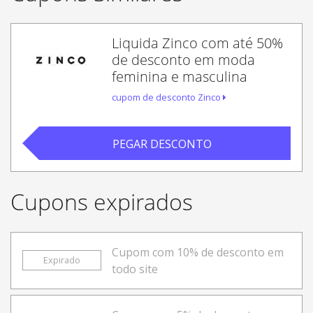
Liquida Zinco com até 50%
de desconto em moda
feminina e masculina
cupom de desconto Zinco
PEGAR DESCONTO
Cupons expirados
Cupom com 10% de desconto em
Expirado
todo site