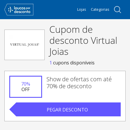
Lojas
Categorias
Cupom de
desconto Virtual
Joias
1
cupons disponíveis
Show de ofertas com até
70
%
70% de desconto
OFF
PEGAR DESCONTO