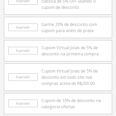
clássica de 5% OFF usando o
Expirado
cupom de desconto
Ganhe 20% de desconto com
Expirado
cupom para anéis de prata
Cupom Virtual Joias de 5% de
Expirado
desconto na primeira compra
Cupom Virtual Joias de 5% de
desconto em todo site nas
Expirado
compras acima de R$200,00
Cupom de 10% de desconto na
Expirado
categoria ofertas