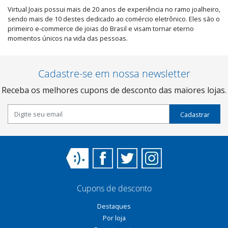
Virtual Joais possui mais de 20 anos de experiência no ramo joalheiro,
sendo mais de 10 destes dedicado ao comércio eletrônico. Eles são o
primeiro e-commerce de joias do Brasil e visam tornar eterno
momentos únicos na vida das pessoas.
Cadastre-se em nossa newsletter
Receba os melhores cupons de desconto das maiores lojas.
Cadastrar
Cupons de desconto
Destaques
Por loja