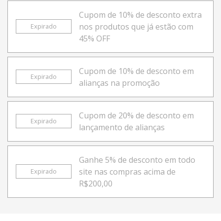
Cupom de 10% de desconto extra
nos produtos que já estão com
Expirado
45% OFF
Cupom de 10% de desconto em
Expirado
alianças na promoção
Cupom de 20% de desconto em
Expirado
lançamento de alianças
Ganhe 5% de desconto em todo
site nas compras acima de
Expirado
R$200,00