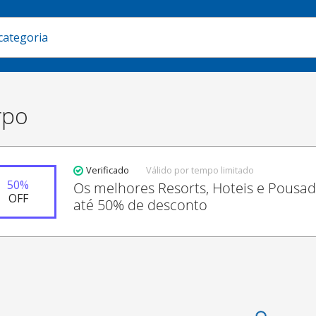
rpo
Verificado
Válido por tempo limitado
50
%
Os melhores Resorts, Hoteis e Pousa
OFF
até 50% de desconto