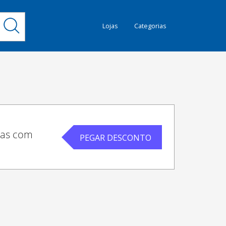
Lojas
Categorias
das com
PEGAR DESCONTO