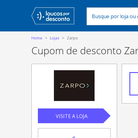
Home
Lojas
Zarpo
Cupom de desconto Za
VISITE A LOJA