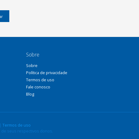
ar
Sobre
Sobre
Política de privacidade
Termos de uso
Fale conosco
Blog
|
Termos de uso
 de seus respectivos donos.